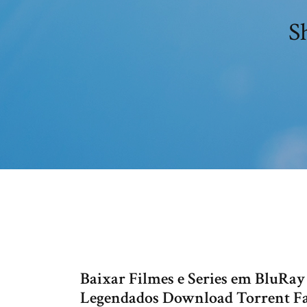
S
Baixar Filmes e Series em BluRay
Legendados Download Torrent Faç