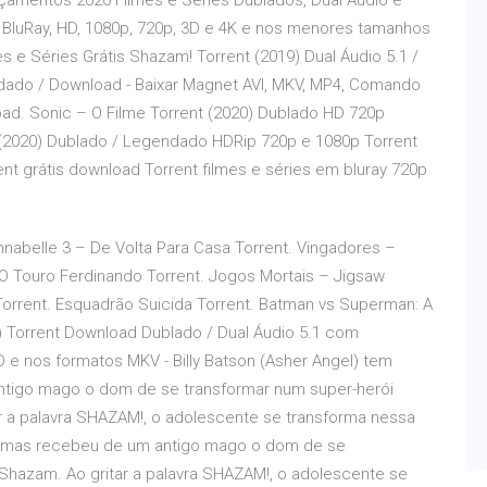
ançamentos 2020 Filmes e Séries Dublados, Dual Áudio e
BluRay, HD, 1080p, 720p, 3D e 4K e nos menores tamanhos
 e Séries Grátis Shazam! Torrent (2019) Dual Áudio 5.1 /
dado / Download - Baixar Magnet AVI, MKV, MP4, Comando
ad. Sonic – O Filme Torrent (2020) Dublado HD 720p
 (2020) Dublado / Legendado HDRip 720p e 1080p Torrent
ent grátis download Torrent filmes e séries em bluray 720p
Annabelle 3 – De Volta Para Casa Torrent. Vingadores –
t. O Touro Ferdinando Torrent. Jogos Mortais – Jigsaw
 Torrent. Esquadrão Suicida Torrent. Batman vs Superman: A
) Torrent Download Dublado / Dual Áudio 5.1 com
D e nos formatos MKV - Billy Batson (Asher Angel) tem
ntigo mago o dom de se transformar num super-herói
r a palavra SHAZAM!, o adolescente se transforma nessa
e, mas recebeu de um antigo mago o dom de se
Shazam. Ao gritar a palavra SHAZAM!, o adolescente se