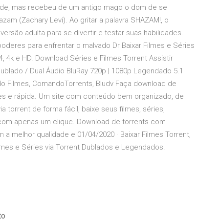
dade, mas recebeu de um antigo mago o dom de se
am (Zachary Levi). Ao gritar a palavra SHAZAM!, o
rsão adulta para se divertir e testar suas habilidades.
poderes para enfrentar o malvado Dr Baixar Filmes e Séries
, 4k e HD. Download Séries e Filmes Torrent Assistir
Dublado / Dual Áudio BluRay 720p | 1080p Legendado 5.1
do Filmes, ComandoTorrents, Bludv Faça download de
les e rápida. Um site com conteúdo bem organizado, de
a torrent de forma fácil, baixe seus filmes, séries,
s com apenas um clique. Download de torrents com
m a melhor qualidade e 01/04/2020 · Baixar Filmes Torrent,
ilmes e Séries via Torrent Dublados e Legendados.
to