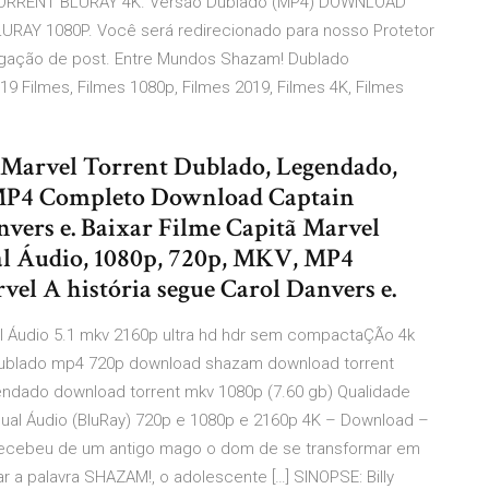
RENT BLURAY 4K. Versão Dublado (MP4) DOWNLOAD
Y 1080P. Você será redirecionado para nosso Protetor
egação de post. Entre Mundos Shazam! Dublado
9 Filmes, Filmes 1080p, Filmes 2019, Filmes 4K, Filmes
ã Marvel Torrent Dublado, Legendado,
 MP4 Completo Download Captain
nvers e. Baixar Filme Capitã Marvel
al Áudio, 1080p, 720p, MKV, MP4
l A história segue Carol Danvers e.
 Áudio 5.1 mkv 2160p ultra hd hdr sem compactaÇÃo 4k
dublado mp4 720p download shazam download torrent
ndado download torrent mkv 1080p (7.60 gb) Qualidade
Dual Áudio (BluRay) 720p e 1080p e 2160p 4K – Download –
 recebeu de um antigo mago o dom de se transformar em
 a palavra SHAZAM!, o adolescente […] SINOPSE: Billy