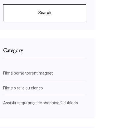
Search
Category
Filme porno torrent magnet
Filme o rei e eu elenco
Assistir segurança de shopping 2 dublado