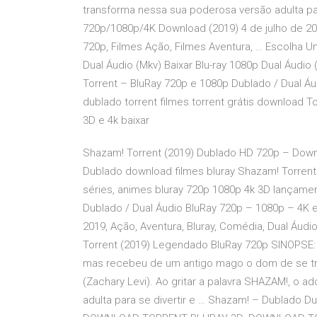
transforma nessa sua poderosa versão adulta par
720p/1080p/4K Download (2019) 4 de julho de 201
720p, Filmes Ação, Filmes Aventura, … Escolha 
Dual Áudio (Mkv) Baixar Blu-ray 1080p Dual Áudio
Torrent – BluRay 720p e 1080p Dublado / Dual Á
dublado torrent filmes torrent grátis download T
3D e 4k baixar
Shazam! Torrent (2019) Dublado HD 720p – Downl
Dublado download filmes bluray Shazam! Torrents 
séries, animes bluray 720p 1080p 4k 3D lançamen
Dublado / Dual Áudio BluRay 720p – 1080p – 4K e 
2019, Ação, Aventura, Bluray, Comédia, Dual Áud
Torrent (2019) Legendado BluRay 720p SINOPSE: 
mas recebeu de um antigo mago o dom de se t
(Zachary Levi). Ao gritar a palavra SHAZAM!, o 
adulta para se divertir e … Shazam! – Dublado