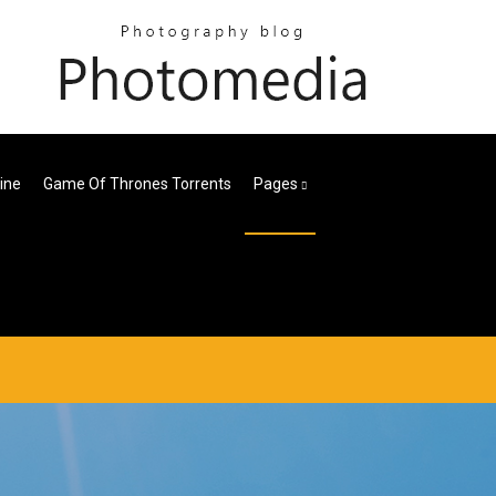
ine
Game Of Thrones Torrents
Pages