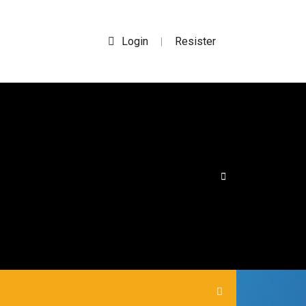
Login
Resister
|