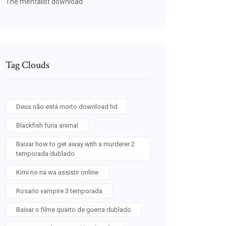
The mentalist download
Tag Clouds
Deus não está morto download hd
Blackfish furia animal
Baixar how to get away with a murderer 2
temporada dublado
Kimi no na wa assistir online
Rosario vampire 3 temporada
Baixar o filme quarto de guerra dublado