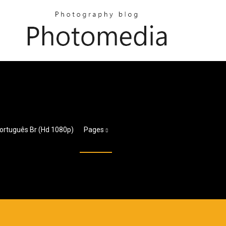
ortuguês Br (hd 1080p)
Pages