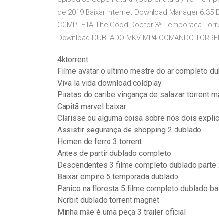
de 2019 Baixar Internet Download Manager 6.35 Bu
COMPLETA The Good Doctor 3ª Temporada Torren
Download DUBLADO MKV MP4 COMANDO TORRE
4ktorrent
Filme avatar o ultimo mestre do ar completo d
Viva la vida download coldplay
Piratas do caribe vingança de salazar torrent 
Capitã marvel baixar
Clarisse ou alguma coisa sobre nós dois expli
Assistir segurança de shopping 2 dublado
Homen de ferro 3 torrent
Antes de partir dublado completo
Descendentes 3 filme completo dublado parte 
Baixar empire 5 temporada dublado
Panico na floresta 5 filme completo dublado ba
Norbit dublado torrent magnet
Minha mãe é uma peça 3 trailer oficial