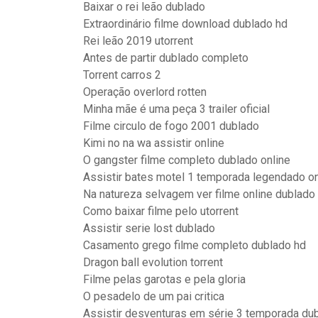
Baixar o rei leão dublado
Extraordinário filme download dublado hd
Rei leão 2019 utorrent
Antes de partir dublado completo
Torrent carros 2
Operação overlord rotten
Minha mãe é uma peça 3 trailer oficial
Filme circulo de fogo 2001 dublado
Kimi no na wa assistir online
O gangster filme completo dublado online
Assistir bates motel 1 temporada legendado on
Na natureza selvagem ver filme online dublado
Como baixar filme pelo utorrent
Assistir serie lost dublado
Casamento grego filme completo dublado hd
Dragon ball evolution torrent
Filme pelas garotas e pela gloria
O pesadelo de um pai critica
Assistir desventuras em série 3 temporada du