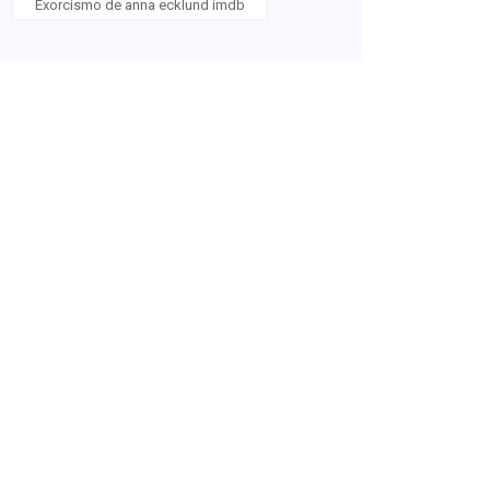
Exorcismo de anna ecklund imdb